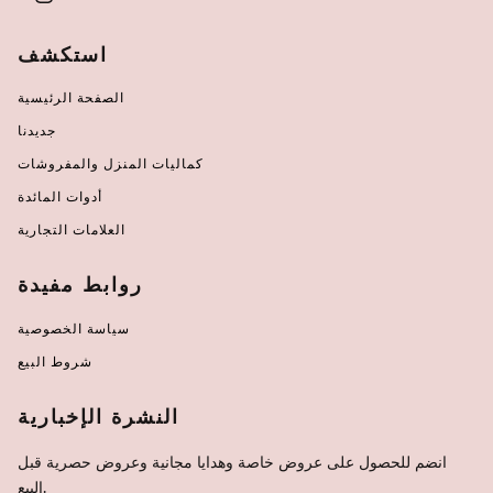
استكشف
الصفحة الرئيسية
جديدنا
كماليات المنزل والمفروشات
أدوات المائدة
العلامات التجارية
روابط مفيدة
سياسة الخصوصية
شروط البيع
النشرة الإخبارية
انضم للحصول على عروض خاصة وهدايا مجانية وعروض حصرية قبل
البيع.