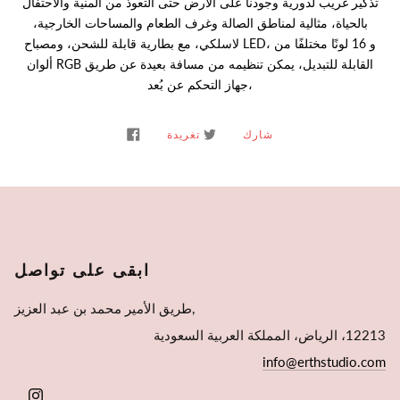
تذكير غريب لدورية وجودنا على الارض حتى التعوذ من المنية والاحتفال
بالحياة، مثالية لمناطق الصالة وغرف الطعام والمساحات الخارجية،
لاسلكي، مع بطارية قابلة للشحن، ومصباح LED، و 16 لونًا مختلفًا من
ألوان RGB القابلة للتبديل، يمكن تنظيمه من مسافة بعيدة عن طريق
جهاز التحكم عن بُعد،
شارك
تغريدة
ابقى على تواصل
طريق الأمير محمد بن عبد العزيز,
12213، الرياض، المملكة العربية السعودية
info@erthstudio.com
INSTAGRAM