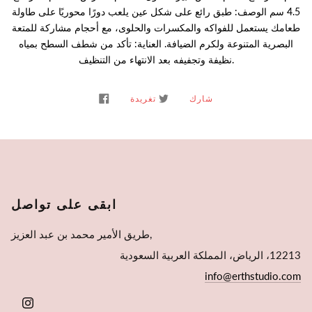
4.5 سم الوصف: طبق رائع على شكل عين يلعب دورًا محوريًا على طاولة
طعامك يستعمل للفواكه والمكسرات والحلوى، مع أحجام مشاركة للمتعة
البصرية المتنوعة ولكرم الضيافة. العناية: تأكد من شطف السطح بمياه
نظيفة وتجفيفه بعد الانتهاء من التنظيف.
شارك
تغريدة
ابقى على تواصل
طريق الأمير محمد بن عبد العزيز,
12213، الرياض، المملكة العربية السعودية
info@erthstudio.com
INSTAGRAM