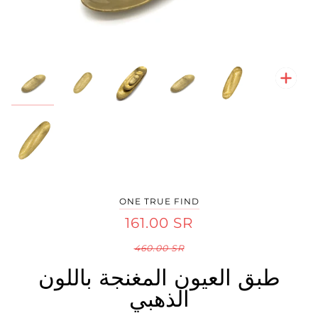
تكبير
تكبير
تكبير
تكبير
تكبير
تكبير
ONE TRUE FIND
161.00 SR
460.00 SR
طبق العيون المغنجة باللون
الذهبي