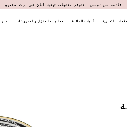
قادمة من تونس ، تتوفر منتجات تينجا الآن في ارث ستديو
علامات التجارية
أدوات المائدة
كماليات المنزل والمفروشات
جديدن
ة