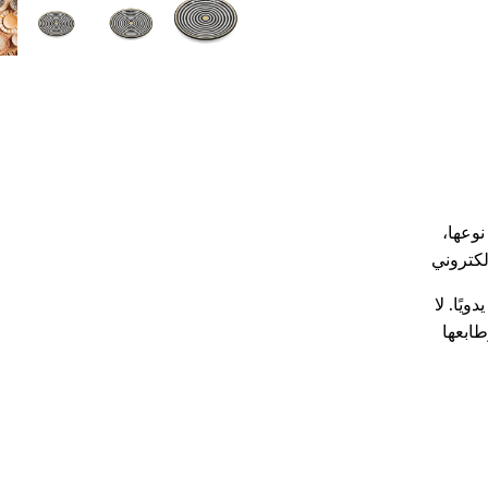
نوعها،
يًا. لا
طابعها